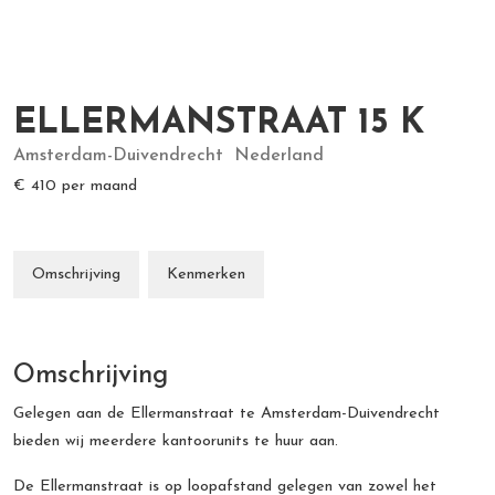
ELLERMANSTRAAT
15
K
Amsterdam-Duivendrecht
Nederland
€ 410
per maand
Omschrijving
Kenmerken
Omschrijving
Gelegen aan de Ellermanstraat te Amsterdam-Duivendrecht
bieden wij meerdere kantoorunits te huur aan.
De Ellermanstraat is op loopafstand gelegen van zowel het