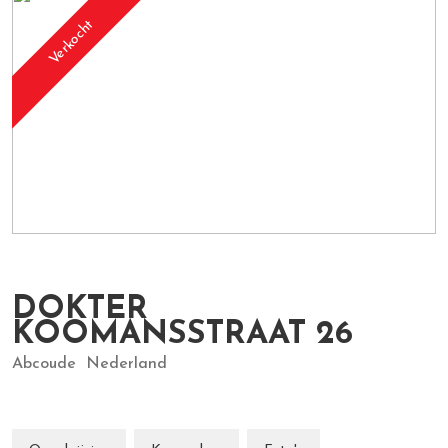
Verkocht
DOKTER
KOOMANSSTRAAT
26
Abcoude
Nederland