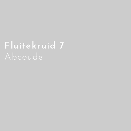
Fluitekruid 7
Abcoude