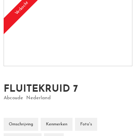
Verkocht
FLUITEKRUID
7
Abcoude
Nederland
Omschrijving
Kenmerken
Foto's