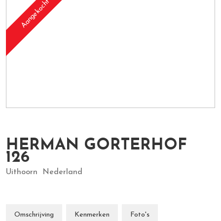
Aangekocht
HERMAN GORTERHOF
126
Uithoorn
Nederland
Omschrijving
Kenmerken
Foto's