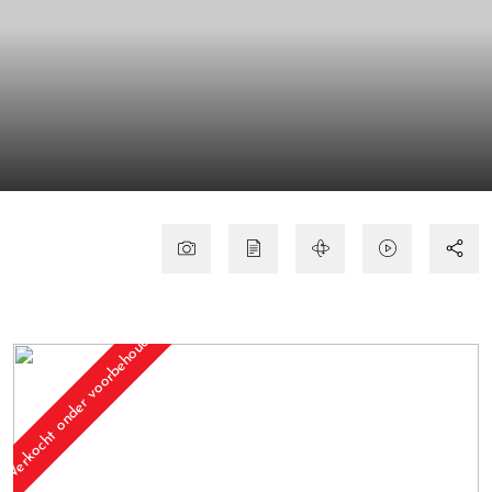
Verkocht onder voorbehoud