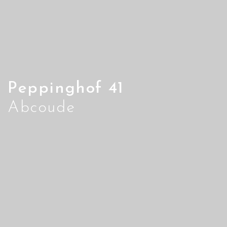
Peppinghof 41
Abcoude