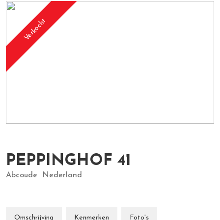
Verkocht
PEPPINGHOF
41
Abcoude
Nederland
Omschrijving
Kenmerken
Foto's