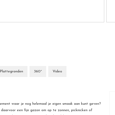
Plattegronden
360°
Video
tement waar je nog helemaal je eigen smaak aan kunt geven?
aarvoor een fijn gazon om op te zonnen, picknicken of