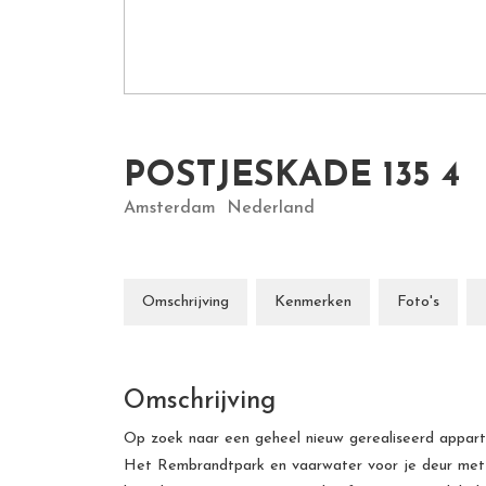
POSTJESKADE
135
4
Amsterdam
Nederland
Omschrijving
Kenmerken
Foto's
Omschrijving
Op zoek naar een geheel nieuw gerealiseerd appar
Het Rembrandtpark en vaarwater voor je deur met d