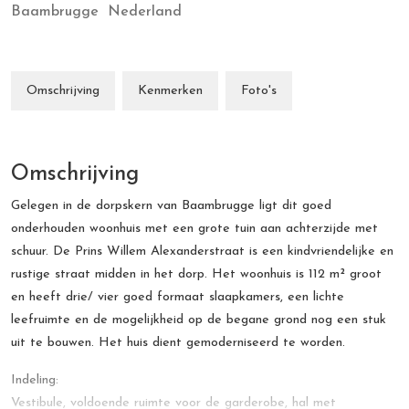
Baambrugge
Nederland
Omschrijving
Kenmerken
Foto's
Omschrijving
Gelegen in de dorpskern van Baambrugge ligt dit goed
onderhouden woonhuis met een grote tuin aan achterzijde met
schuur. De Prins Willem Alexanderstraat is een kindvriendelijke en
rustige straat midden in het dorp. Het woonhuis is 112 m² groot
en heeft drie/ vier goed formaat slaapkamers, een lichte
leefruimte en de mogelijkheid op de begane grond nog een stuk
uit te bouwen. Het huis dient gemoderniseerd te worden.
Indeling:
Vestibule, voldoende ruimte voor de garderobe, hal met