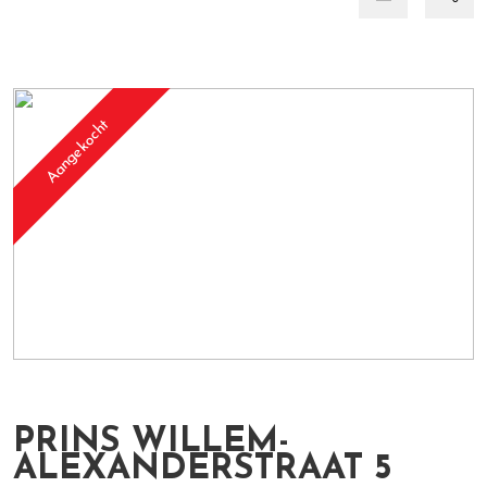
Aangekocht
PRINS WILLEM-
ALEXANDERSTRAAT
5