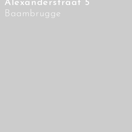
Alexanderstraat 5
Baambrugge