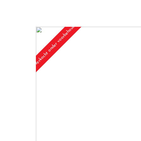
Verkocht onder voorbehoud