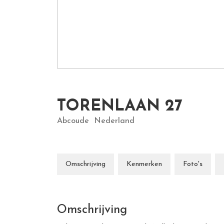
TORENLAAN
27
Abcoude
Nederland
Omschrijving
Kenmerken
Foto's
Omschrijving